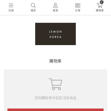
0
分類
搜尋
會員
訂單
購物車
購物車
您的購物車中目前沒有商品